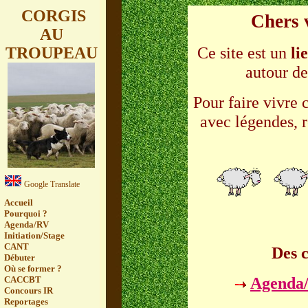
CORGIS
Chers v
AU
Ce site est un
li
TROUPEAU
autour de 
Pour faire vivre 
avec légendes, r
Google Translate
Accueil
Pourquoi ?
Agenda/RV
Initiation/Stage
CANT
Des 
Débuter
Où se former ?
Agenda/
CACCBT
Concours IR
Reportages